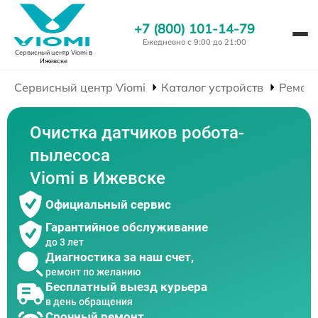
+7 (800) 101-14-79
Ежедневно с 9:00 до 21:00
Сервисный центр Viomi
в
Ижевске
Сервисный центр Viomi
Каталог устройств
Ремонт
Очистка датчиков робота-
пылесоса
Viomi в Ижевске
Официальный сервис
Гарантийное обслуживание
до 3 лет
Диагностика за наш счет,
ремонт по желанию
Бесплатный выезд курьера
в день обращения
Срочный ремонт