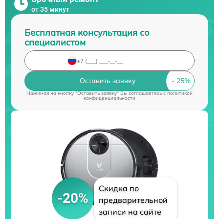
от 35 минут
Бесплатная консультация со
специалистом
Оставить заявку
Нажимая на кнопку "Оставить заявку" Вы соглашаетесь c
политикой
конфиденциальности
Скидка по
-20%
предварительной
записи на сайте