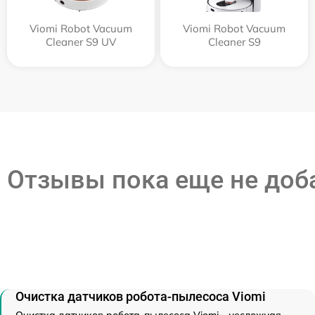
Viomi Robot Vacuum
Viomi Robot Vacuum
Cleaner S9 UV
Cleaner S9
Отзывы пока еще не до
Очистка датчиков робота-пылесоса Viomi