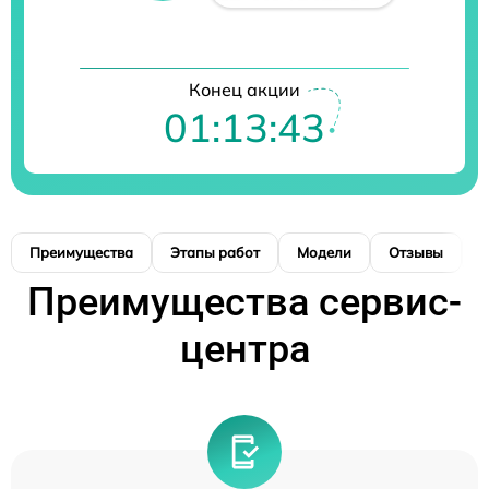
Конец акции
01:13:42
Преимущества
Этапы работ
Модели
Отзывы
К
Преимущества сервис-
центра