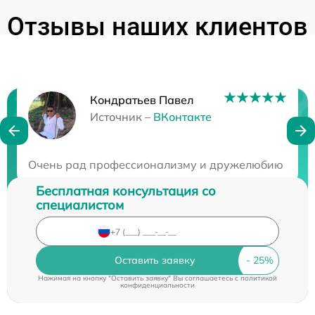
Отзывы наших клиентов
Кондратьев Павел
Нужна консультация?
Источник –
ВКонтакте
Закажите бесплатную консультацию
Очень рад профессионализму и дружелюбию команды
Бесплатная консультация со
специалистом
Оставить заявку
Нажимая на кнопку "Оставить заявку" Вы соглашаетесь c
политикой
конфиденциальности